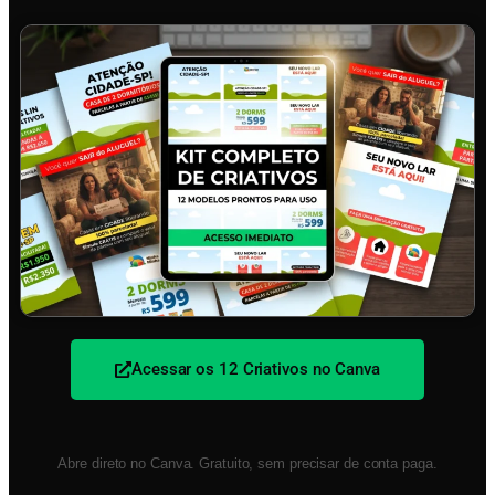
Acessar os 12 Criativos no Canva
Abre direto no Canva. Gratuito, sem precisar de conta paga.