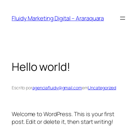
Fluidy Marketing Digital – Araraquara
Hello world!
Escrito por
agenciafluidy@gmail.com
em
Uncategorized
Welcome to WordPress. This is your first
post. Edit or delete it, then start writing!